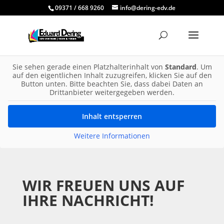
09371 / 668 9260
info@dering-edv.de
Sie sehen gerade einen Platzhalterinhalt von
Standard
. Um
auf den eigentlichen Inhalt zuzugreifen, klicken Sie auf den
Button unten. Bitte beachten Sie, dass dabei Daten an
Drittanbieter weitergegeben werden.
Inhalt entsperren
Weitere Informationen
WIR FREUEN UNS AUF
IHRE NACHRICHT!