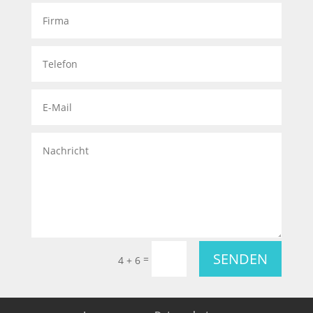
SENDEN
=
4 + 6